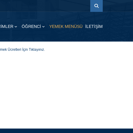
İRİMLER
ÖĞRENCİ
YEMEK MENÜSÜ
İLETİŞİM
mek Ücretleri İçin Tıklayınız.