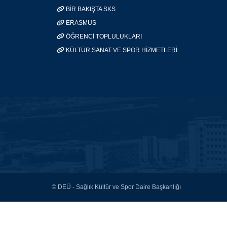
BİR BAKIŞTA SKS
ERASMUS
ÖĞRENCİ TOPLULUKLARI
KÜLTÜR SANAT VE SPOR HİZMETLERİ
© DEÜ - Sağlık Kültür ve Spor Daire Başkanlığı