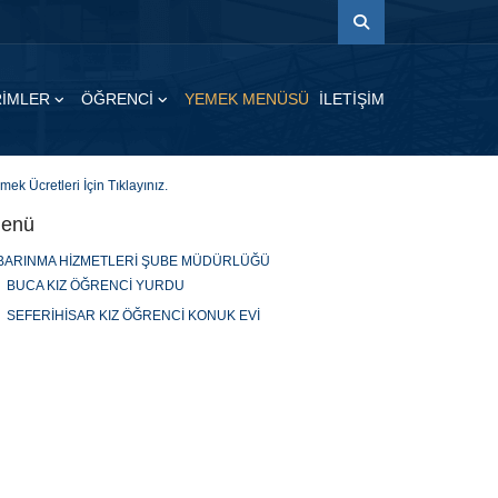
İRİMLER
ÖĞRENCİ
YEMEK MENÜSÜ
İLETİŞİM
mek Ücretleri İçin Tıklayınız.
enü
BARINMA HİZMETLERİ ŞUBE MÜDÜRLÜĞÜ
BUCA KIZ ÖĞRENCİ YURDU
SEFERİHİSAR KIZ ÖĞRENCİ KONUK EVİ