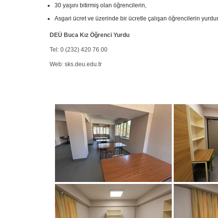
30 yaşını bitirmiş olan öğrencilerin,
Asgari ücret ve üzerinde bir ücretle çalışan öğrencilerin yur
DEÜ Buca Kız Öğrenci Yurdu
Tel: 0 (232) 420 76 00
Web: sks.deu.edu.tr