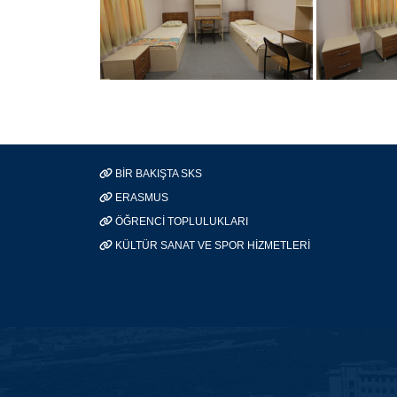
BİR BAKIŞTA SKS
ERASMUS
ÖĞRENCİ TOPLULUKLARI
KÜLTÜR SANAT VE SPOR HİZMETLERİ