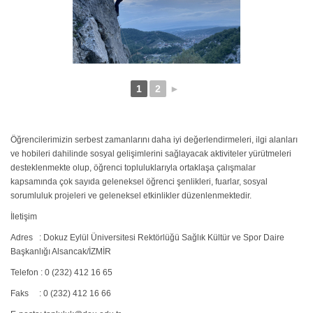
1
2
►
Öğrencilerimizin serbest zamanlarını daha iyi değerlendirmeleri, ilgi alanları
ve hobileri dahilinde sosyal gelişimlerini sağlayacak aktiviteler yürütmeleri
desteklenmekte olup, öğrenci topluluklarıyla ortaklaşa çalışmalar
kapsamında çok sayıda geleneksel öğrenci şenlikleri, fuarlar, sosyal
sorumluluk projeleri ve geleneksel etkinlikler düzenlenmektedir.
İletişim
Adres : Dokuz Eylül Üniversitesi Rektörlüğü Sağlık Kültür ve Spor Daire
Başkanlığı Alsancak/İZMİR
Telefon : 0 (232) 412 16 65
Faks : 0 (232) 412 16 66