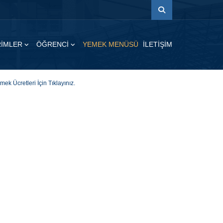
İRİMLER
ÖĞRENCİ
YEMEK MENÜSÜ
İLETİŞİM
mek Ücretleri İçin Tıklayınız.